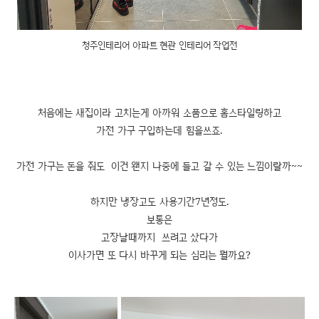
청주인테리어 아파트 현관 인테리어 작업전
처음에는 새집이라 고치는게 아까워 소품으로 홈스타일링하고
가전 가구 구입하는데 힘을쓰죠.
가전 가구는 돈을 줘도 이건 왠지 나중에 들고 갈 수 있는 느낌이랄까~~
하지만 냉장고도 사용기간7년정도.
보통은
고장날때까지 쓰려고 샀다가
이사가면 또 다시 바꾸게 되는 심리는 뭘까요?