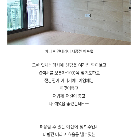
아파트 인테리어 시공전 아트월
또한 업체선정시에 상담을 여러번 받아보고
견적서를 보통3~10곳식 받기도하고
전문인이 아니기에 이업체는
이것이좋고
저업체 저것이 좋고
다 섞었음 좋겠는데~~~
허용할 수 있는 예산에 맞춰주면서
버릴껀 버리고 효율을 낼수있는