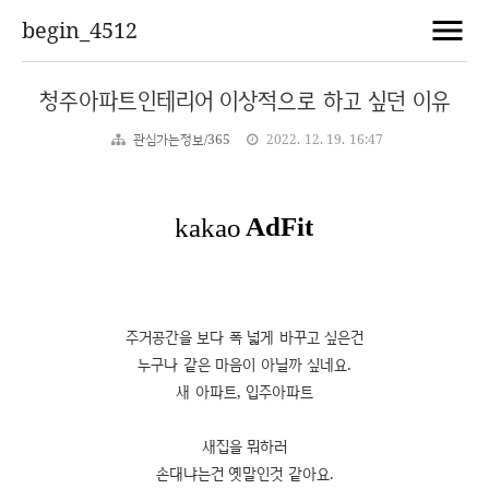
begin_4512
청주아파트인테리어 이상적으로 하고 싶던 이유
관심가는정보/365
2022. 12. 19. 16:47
주거공간을 보다 폭 넓게 바꾸고 싶은건
누구나 같은 마음이 아닐까 싶네요.
새 아파트, 입주아파트
새집을 뭐하러
손대냐는건 옛말인것 같아요.